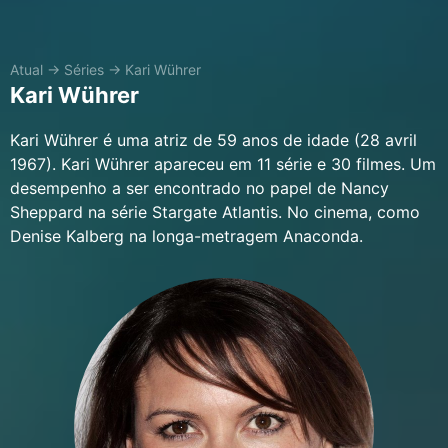
Atual
→
Séries
→
Kari Wührer
Kari Wührer
Kari Wührer é uma atriz de 59 anos de idade (28 avril
1967). Kari Wührer apareceu em 11 série e 30 filmes. Um
desempenho a ser encontrado no papel de Nancy
Sheppard na série Stargate Atlantis. No cinema, como
Denise Kalberg na longa-metragem Anaconda.