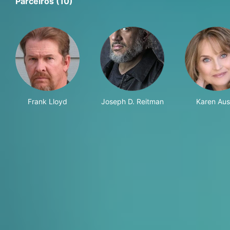
Parceiros (10)
Frank Lloyd
Joseph D. Reitman
Karen Aus