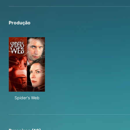
Produção
Spider's Web
Spider's Web