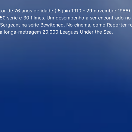
or de 76 anos de idade ( 5 juin 1910 - 29 novembre 1986)
50 série e 30 filmes. Um desempenho a ser encontrado no
 Sergeant na série Bewitched. No cinema, como Reporter fo
na longa-metragem 20,000 Leagues Under the Sea.