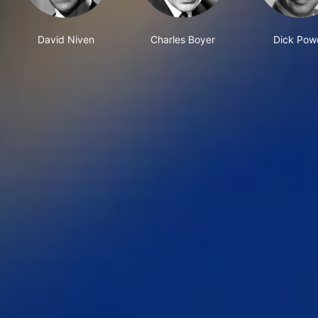
David Niven
Charles Boyer
Dick Powe