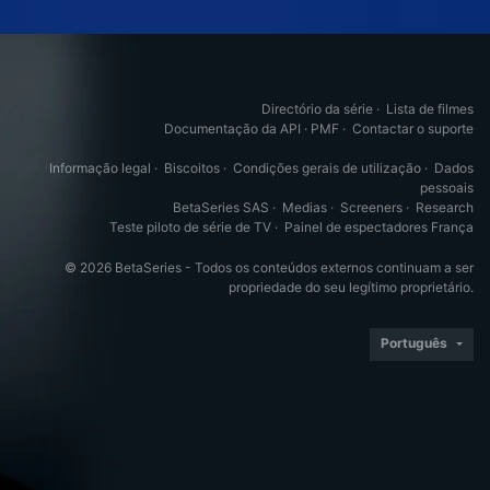
Directório da série
·
Lista de filmes
Documentação da API
·
PMF
·
Contactar o suporte
Informação legal
·
Biscoitos
·
Condições gerais de utilização
·
Dados
pessoais
BetaSeries SAS
·
Medias
·
Screeners
·
Research
Teste piloto de série de TV
·
Painel de espectadores França
© 2026 BetaSeries - Todos os conteúdos externos continuam a ser
propriedade do seu legítimo proprietário.
Português