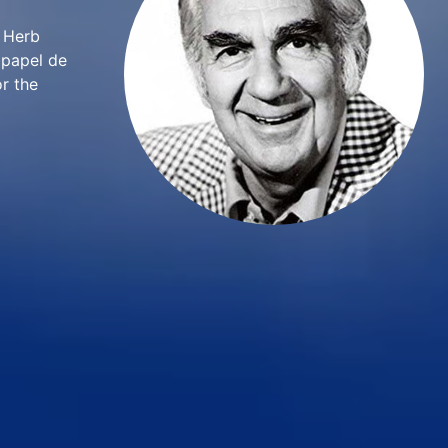
. Herb
 papel de
r the