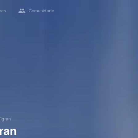
mes
Comunidade
igran
ran