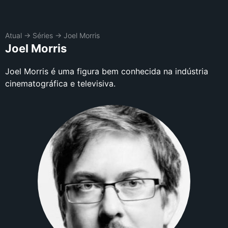
Atual
→
Séries
→
Joel Morris
Joel Morris
Joel Morris é uma figura bem conhecida na indústria
cinematográfica e televisiva.