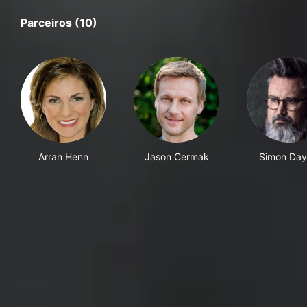
Parceiros (10)
Arran Henn
Jason Cermak
Simon Day