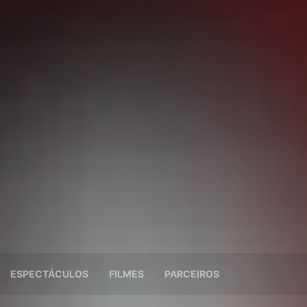
ESPECTÁCULOS
FILMES
PARCEIROS