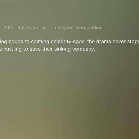
2021
62 membros
1 estação
6 episódios
ting coups to calming celebrity egos, the drama never stops
 hustling to save their sinking company.