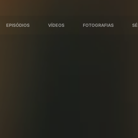
EPISÓDIOS
VÍDEOS
FOTOGRAFIAS
SÉ