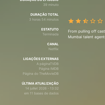
39 minuto
DURAÇÃO TOTAL
3 horas 54 minutos
ESTATUTO
From pulling off cas
Terminada
Mumbai talent agents
CANAL
Netflix
LIGAÇÕES EXTERNAS
A páginaTVDB
Página IMDB
Página do TheMovieDB
ÚLTIMA ATUALIZAÇÃO
14 juillet 2026 - 13:32
em 11 bases de dados