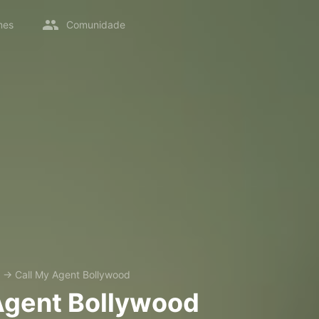
mes
Comunidade
→
Call My Agent Bollywood
Agent Bollywood