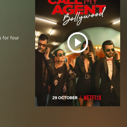
 for four