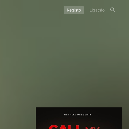
Registo
Ligação