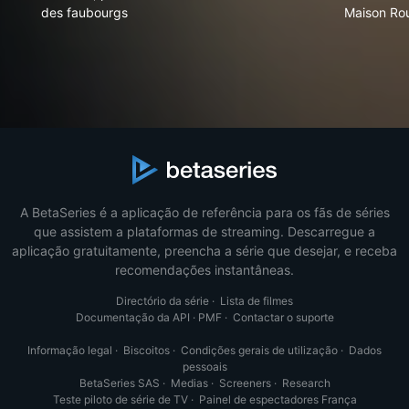
des faubourgs
Maison Ro
A BetaSeries é a aplicação de referência para os fãs de séries
que assistem a plataformas de streaming. Descarregue a
aplicação gratuitamente, preencha a série que desejar, e receba
recomendações instantâneas.
Directório da série
·
Lista de filmes
Documentação da API
·
PMF
·
Contactar o suporte
Informação legal
·
Biscoitos
·
Condições gerais de utilização
·
Dados
pessoais
BetaSeries SAS
·
Medias
·
Screeners
·
Research
Teste piloto de série de TV
·
Painel de espectadores França