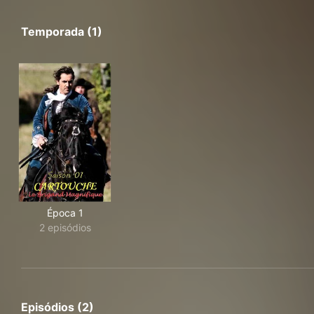
Temporada (1)
Época 1
2 episódios
Episódios (2)