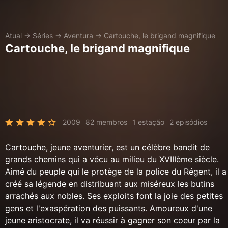
Atual
→
Séries
→
Aventura
→
Cartouche, le brigand magnifique
Cartouche, le brigand magnifique
2009
82 membros
1 estação
2 episódios
Cartouche, jeune aventurier, est un célèbre bandit de
grands chemins qui a vécu au milieu du XVIIIème siècle.
Aimé du peuple qui le protège de la police du Régent, il a
créé sa légende en distribuant aux miséreux les butins
arrachés aux nobles. Ses exploits font la joie des petites
gens et l'exaspération des puissants. Amoureux d'une
jeune aristocrate, il va réussir à gagner son coeur par la