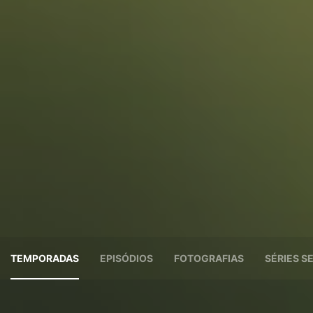
TEMPORADAS
EPISÓDIOS
FOTOGRAFIAS
SÉRIES 