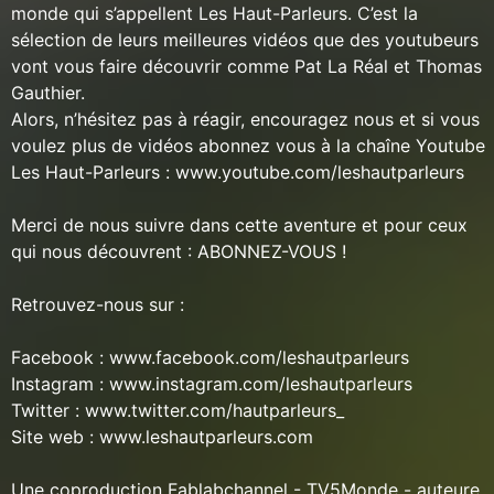
monde qui s’appellent Les Haut-Parleurs. C’est la
sélection de leurs meilleures vidéos que des youtubeurs
vont vous faire découvrir comme Pat La Réal et Thomas
Gauthier.
Alors, n’hésitez pas à réagir, encouragez nous et si vous
voulez plus de vidéos abonnez vous à la chaîne Youtube
Les Haut-Parleurs : www.youtube.com/leshautparleurs
Merci de nous suivre dans cette aventure et pour ceux
qui nous découvrent : ABONNEZ-VOUS !
Retrouvez-nous sur :
Facebook : www.facebook.com/leshautparleurs
Instagram : www.instagram.com/leshautparleurs
Twitter : www.twitter.com/hautparleurs_
Site web : www.leshautparleurs.com
Une coproduction Fablabchannel - TV5Monde - auteure