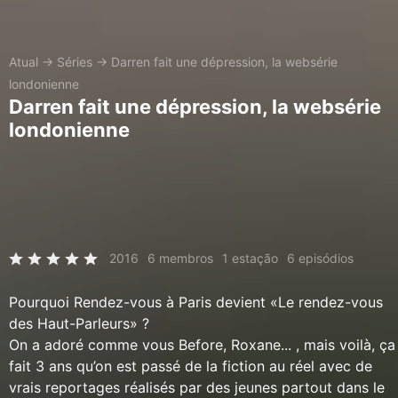
Atual
→
Séries
→
Darren fait une dépression, la websérie
londonienne
Darren fait une dépression, la websérie
londonienne
2016
6 membros
1 estação
6 episódios
Pourquoi Rendez-vous à Paris devient «Le rendez-vous
des Haut-Parleurs» ?
On a adoré comme vous Before, Roxane... , mais voilà, ça
fait 3 ans qu’on est passé de la fiction au réel avec de
vrais reportages réalisés par des jeunes partout dans le