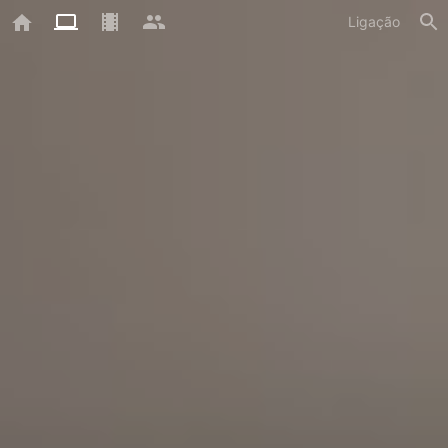
Ligação