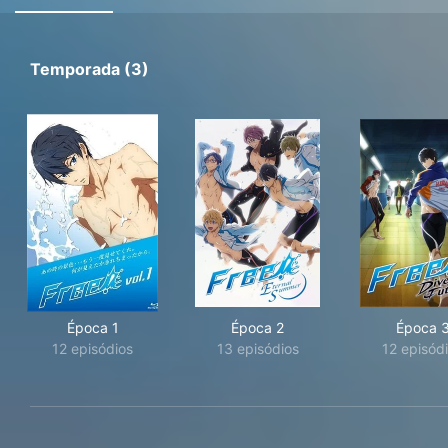
Temporada (3)
Época 1
Época 2
Época 
12 episódios
13 episódios
12 episód