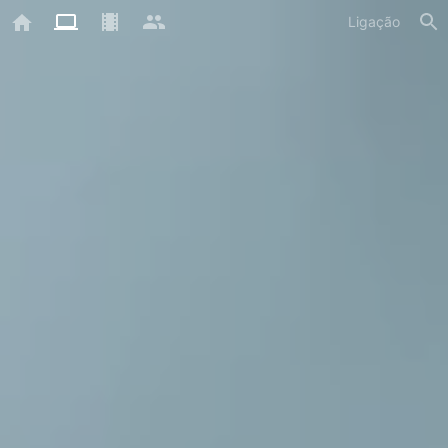
Ligação