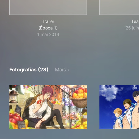
Trailer
Tea
(Época 1)
25 jui
1 mai 2014
Fotografias (28)
Mais