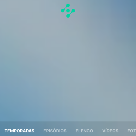
TEMPORADAS
EPISÓDIOS
ELENCO
VÍDEOS
FOT