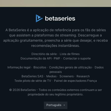
A BetaSeries é a aplicação de referência para os fãs de séries
que assistem a plataformas de streaming. Descarregue a
aplicação gratuitamente, preencha a série que desejar, e receba
recomendações instantâneas.
Directório da série
·
Lista de filmes
Documentação da API
·
PMF
·
Contactar o suporte
Informação legal
·
Biscoitos
·
Condições gerais de utilização
·
Dados
pessoais
BetaSeries SAS
·
Medias
·
Screeners
·
Research
Teste piloto de série de TV
·
Painel de espectadores França
© 2026 BetaSeries - Todos os conteúdos externos continuam a ser
propriedade do seu legítimo proprietário.
Português