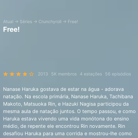
Atual
→
Séries
→
Crunchyroll
→
Free!
Free!
2013
5K membros
4 estações
56 episódios
Nanase Haruka gostava de estar na água - adorava
natação. Na escola primária, Nanase Haruka, Tachibana
Makoto, Matsuoka Rin, e Hazuki Nagisa participou da
mesma aula de natação juntos. O tempo passou, e como
Haruka estava vivendo uma vida monótona do ensino
médio, de repente ele encontrou Rin novamente. Rin
desafiou Haruka para uma corrida e mostrou-lhe como