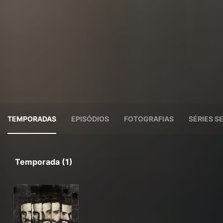
TEMPORADAS
EPISÓDIOS
FOTOGRAFIAS
SÉRIES 
Temporada (1)