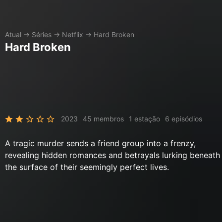
Atual
→
Séries
→
Netflix
→
Hard Broken
Hard Broken
2023
45 membros
1 estação
6 episódios
A tragic murder sends a friend group into a frenzy,
revealing hidden romances and betrayals lurking beneath
the surface of their seemingly perfect lives.