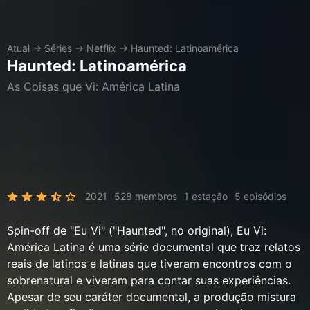
Atual
→
Séries
→
Netflix
→
Haunted: Latinoamérica
Haunted: Latinoamérica
As Coisas que Vi: América Latina
2021
528 membros
1 estação
5 episódios
Spin-off de "Eu Vi" ("Haunted", no original), Eu Vi:
América Latina é uma série documental que traz relatos
reais de latinos e latinas que tiveram encontros com o
sobrenatural e viveram para contar suas experiências.
Apesar de seu caráter documental, a produção mistura