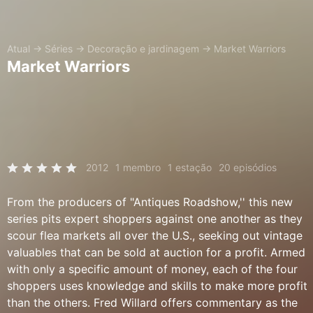
Atual
→
Séries
→
Decoração e jardinagem
→
Market Warriors
Market Warriors
2012
1 membro
1 estação
20 episódios
From the producers of "Antiques Roadshow,'' this new
series pits expert shoppers against one another as they
scour flea markets all over the U.S., seeking out vintage
valuables that can be sold at auction for a profit. Armed
with only a specific amount of money, each of the four
shoppers uses knowledge and skills to make more profit
than the others. Fred Willard offers commentary as the