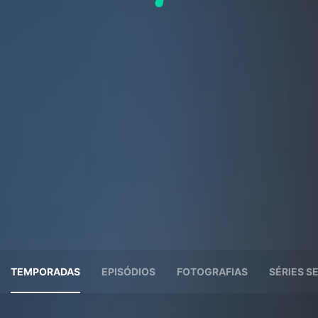
TEMPORADAS
EPISÓDIOS
FOTOGRAFIAS
SÉRIES 