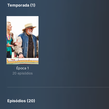
Temporada (1)
Época 1
20 episódios
Episódios (20)