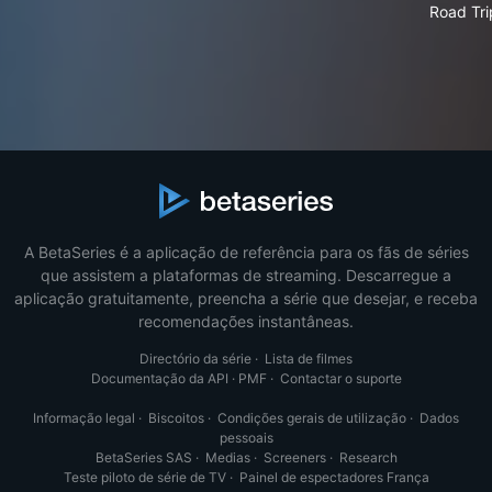
Road Tri
A BetaSeries é a aplicação de referência para os fãs de séries
que assistem a plataformas de streaming. Descarregue a
aplicação gratuitamente, preencha a série que desejar, e receba
recomendações instantâneas.
Directório da série
·
Lista de filmes
Documentação da API
·
PMF
·
Contactar o suporte
Informação legal
·
Biscoitos
·
Condições gerais de utilização
·
Dados
pessoais
BetaSeries SAS
·
Medias
·
Screeners
·
Research
Teste piloto de série de TV
·
Painel de espectadores França