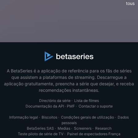
tous
A BetaSeries é a aplicação de referência para os fãs de séries
que assistem a plataformas de streaming. Descarregue a
aplicação gratuitamente, preencha a série que desejar, e receba
recomendações instantâneas.
Directório da série
·
Lista de filmes
Documentação da API
·
PMF
·
Contactar o suporte
Informação legal
·
Biscoitos
·
Condições gerais de utilização
·
Dados
pessoais
BetaSeries SAS
·
Medias
·
Screeners
·
Research
Teste piloto de série de TV
·
Painel de espectadores França