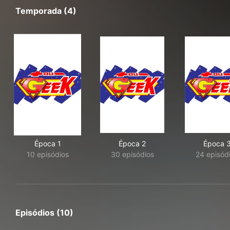
Temporada (4)
Época 1
Época 2
Época 
10 episódios
30 episódios
24 episód
Episódios (10)