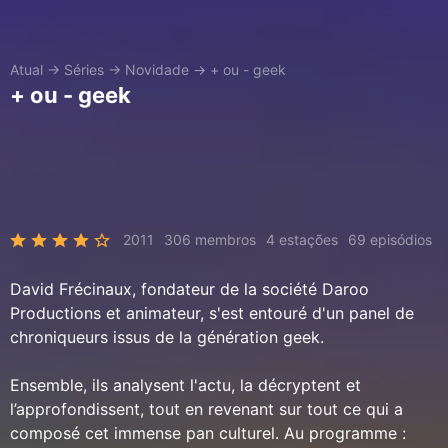
Atual
→
Séries
→
Novidade
→
+ ou - geek
+ ou - geek
2011
306 membros
4 estações
69 episódios
David Frécinaux, fondateur de la société Daroo
Productions et animateur, s'est entouré d'un panel de
chroniqueurs issus de la génération geek.
Ensemble, ils analysent l'actu, la décryptent et
l’approfondissent, tout en revenant sur tout ce qui a
composé cet immense pan culturel. Au programme :