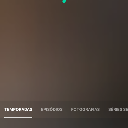
TEMPORADAS
EPISÓDIOS
FOTOGRAFIAS
SÉRIES 