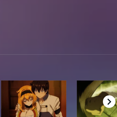
right