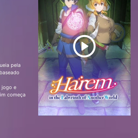
ueia pela
a baseado
 jogo e
ssim começa