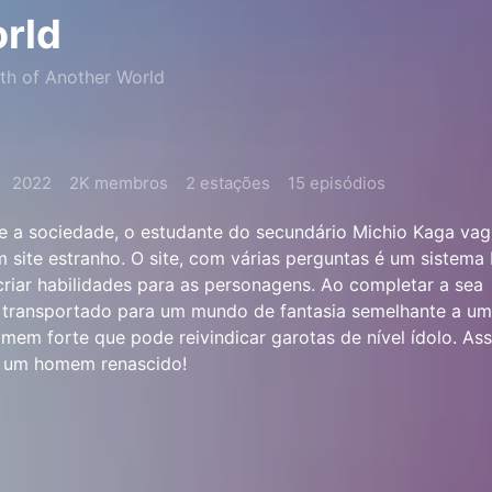
rld
th of Another World
2022
2K membros
2 estações
15 episódios
e a sociedade, o estudante do secundário Michio Kaga vag
m site estranho. O site, com várias perguntas é um sistem
riar habilidades para as personagens. Ao completar a sea
transportado para um mundo de fantasia semelhante a um
em forte que pode reivindicar garotas de nível ídolo. A
e um homem renascido!