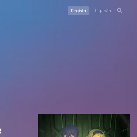
Registo
Ligação
e