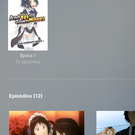
Época 1
12 episódios
Episódios (12)