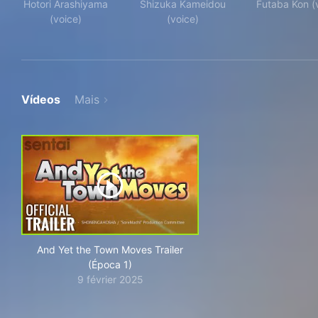
Hotori Arashiyama
Shizuka Kameidou
Futaba Kon (
(voice)
(voice)
Vídeos
Mais
And Yet the Town Moves Trailer
(Época 1)
9 février 2025