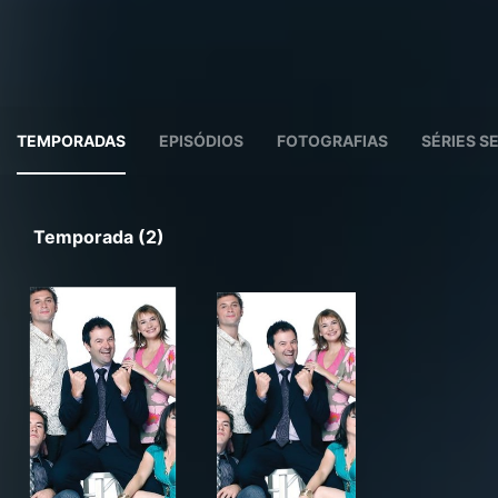
TEMPORADAS
EPISÓDIOS
FOTOGRAFIAS
SÉRIES 
Temporada (2)