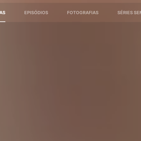
AS
EPISÓDIOS
FOTOGRAFIAS
SÉRIES S