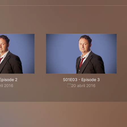
Episode 2
S01E03
-
Episode 3
ril 2016
20 abril 2016