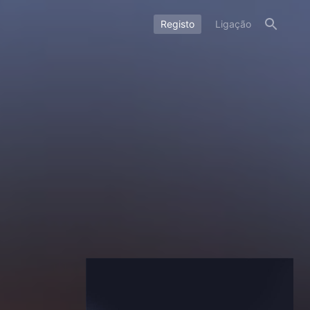
Registo
Ligação