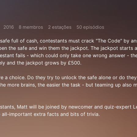
2016
8 membros
2 estações
50 episódios
safe full of cash, contestants must crack "The Code" by a
open the safe and win them the jackpot. The jackpot starts 
estant fails - which could only take one wrong answer - th
ely and the jackpot grows by £500.
e a choice. Do they try to unlock the safe alone or do the
 the more brains, the easier the task - but teaming up also 
stants, Matt will be joined by newcomer and quiz-expert 
all-important extra facts and bits of trivia.