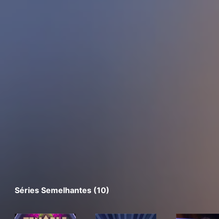
Séries Semelhantes (10)