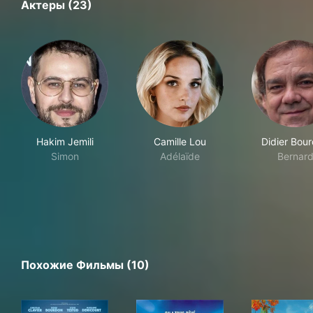
Актеры (23)
Hakim Jemili
Camille Lou
Didier Bou
Simon
Adélaïde
Bernar
Похожие Фильмы (10)