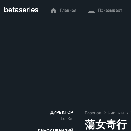
Главная
Показывает
ДИРЕКТОР
Главная
→
Фильмы
→
Lui Kei
蕩女奇行
КИНОСЦЕНАРИЙ