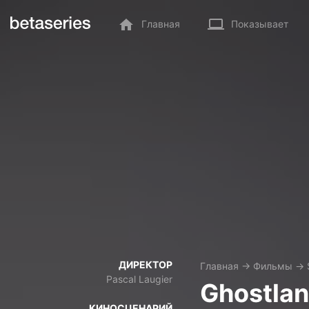
Главная
Показывает
ДИРЕКТОР
Главная
→
Фильмы
→
Pascal Laugier
Ghostla
КИНОСЦЕНАРИЙ