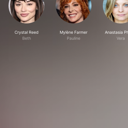
Crystal Reed
Mylène Farmer
Anastasia Phi
Beth
Pauline
Vera