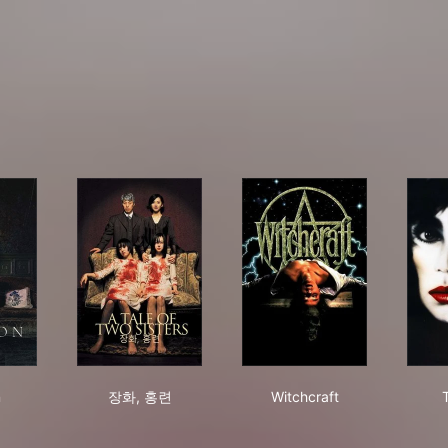
nion
장화, 홍련
Witchcraft
n
장화, 홍련
Witchcraft