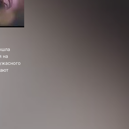
зошла
я на
 ужасного
нают