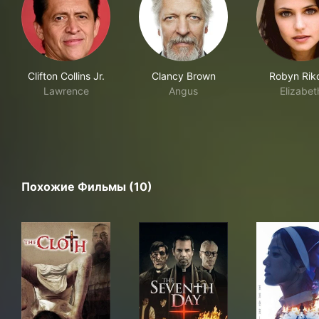
Clifton Collins Jr.
Clancy Brown
Robyn Rik
Lawrence
Angus
Elizabet
Похожие Фильмы (10)