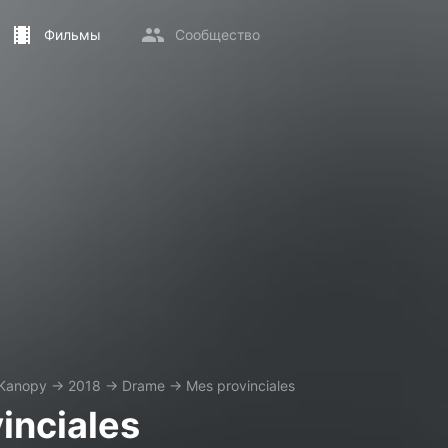
Фильмы
Сообщество
Kanopy
→
2018
→
Drame
→
Mes provinciales
inciales