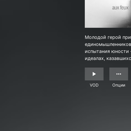
Молодой герой при
единомышленников 
испытания юности 
идеалах, казавших
VOD
Опции