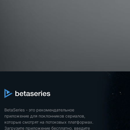
BetaSeries - это рекомендательное
приложение для поклонников сериалов,
которые смотрят на потоковых платформах.
Загрузите приложение бесплатно, введите