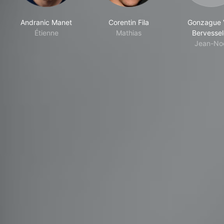
Andranic Manet
Corentin Fila
Gonzague 
Étienne
Mathias
Bervessel
Jean-No