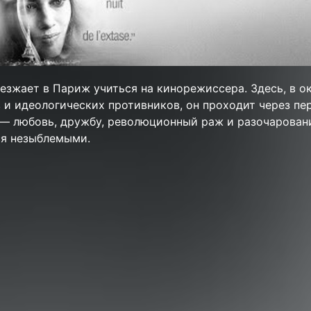
езжает в Париж учиться на кинорежиссера. Здесь, в 
и идеологических противников, он проходит через пе
— любовь, дружбу, революционный раж и разочарован
ся незыблемыми.