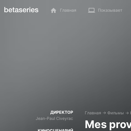
Главная
Показывает
ДИРЕКТОР
Главная
→
Фильмы
→
Jean-Paul Civeyrac
Mes prov
КИНОСЦЕНАРИЙ