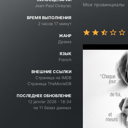
Мои провинциалы
Jean-Paul Civeyrac
ВРЕМЯ ВЫПОЛНЕНИЯ
2 часов 17 минут
ЖАНР
Драма
ЯЗЫК
French
ВНЕШНИЕ ССЫЛКИ
Страница на IMDB
Страница TheMovieDB
ПОСЛЕДНЕЕ ОБНОВЛЕНИЕ
12 janvier 2026 - 18:34
на 11 базах данных