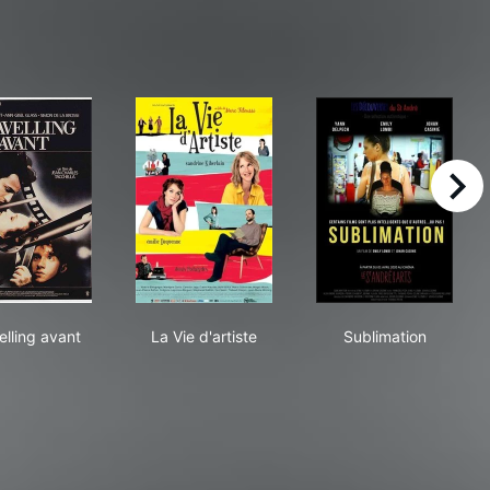
right
Travelling avant
La Vie d'artiste
Sublimation
elling avant
La Vie d'artiste
Sublimation