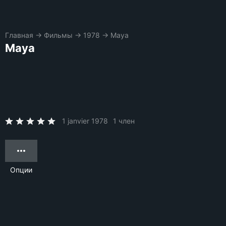
Главная
→
Фильмы
→
1978
→
Maya
Maya
1 janvier 1978
1 член
Опции