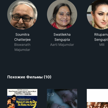
Soumitra
Swatilekha
Rituparn
Chatterjee
Sengupta
Sengupt
Biswanath
Aarti Majumdar
Mili
Majumdar
Похожие Фильмы (10)