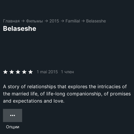
Главная
→
Фильмы
→
2015
→
Familial
→
Belaseshe
Belaseshe
1 mai 2015
1 член
A story of relationships that explores the intricacies of
the married life, of life-long companionship, of promises
and expectations and love.
Опции