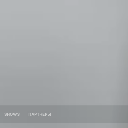
SHOWS
ПАРТНЕРЫ