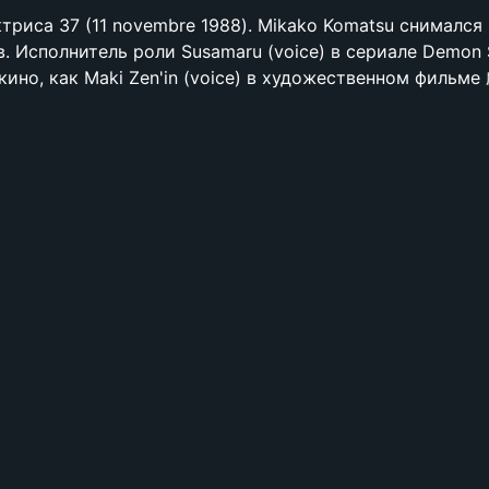
ктриса 37 (11 novembre 1988). Mikako Komatsu снимался 
. Исполнитель роли Susamaru (voice) в сериале Demon S
В кино, как Maki Zen'in (voice) в художественном фил