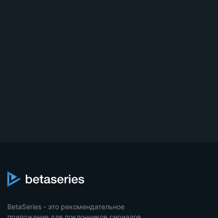
BetaSeries - это рекомендательное
приложение для поклонников сериалов,