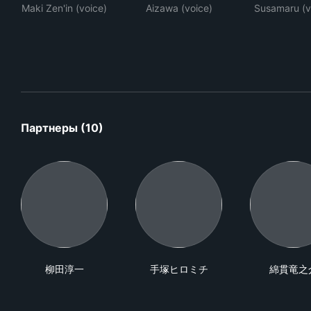
Maki Zen'in (voice)
Aizawa (voice)
Susamaru (v
Партнеры (10)
柳田淳一
手塚ヒロミチ
綿貫竜之