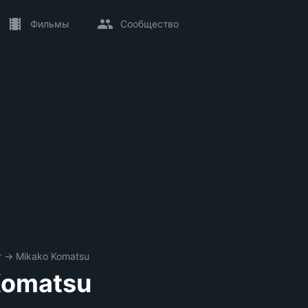
Фильмы
Сообщество
т
→
Mikako Komatsu
Komatsu