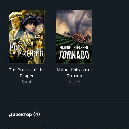
The Prince and the Pauper
Nature Unleashed: Tornado
The Prince and the
Nature Unleashed:
Pauper
Tornado
Sarah
Nickie
Директор (4)