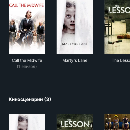
Call the Midwife
Martyrs Lane
The
Call the Midwife
Martyrs Lane
The Less
(1 эпизод)
Киносценарий (3)