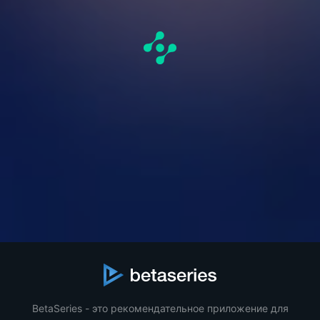
BetaSeries - это рекомендательное приложение для