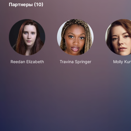
Партнеры (10)
Reedan Elizabeth
Travina Springer
Molly Ku