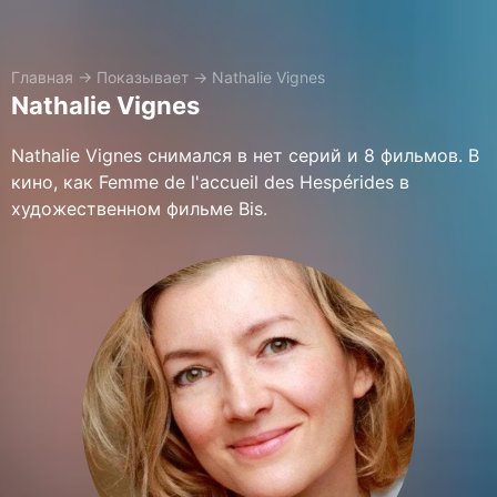
Главная
→
Показывает
→
Nathalie Vignes
Nathalie Vignes
Nathalie Vignes снимался в нет серий и 8 фильмов. В
кино, как Femme de l'accueil des Hespérides в
художественном фильме Bis.