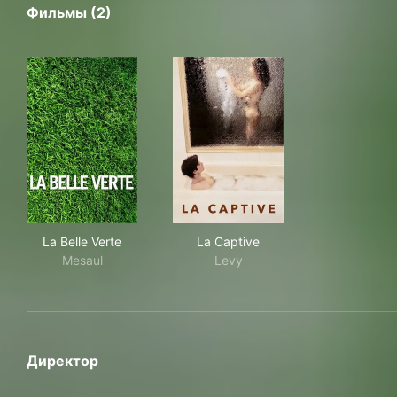
Фильмы (2)
La Belle Verte
La Captive
La Belle Verte
La Captive
Mesaul
Levy
Директор