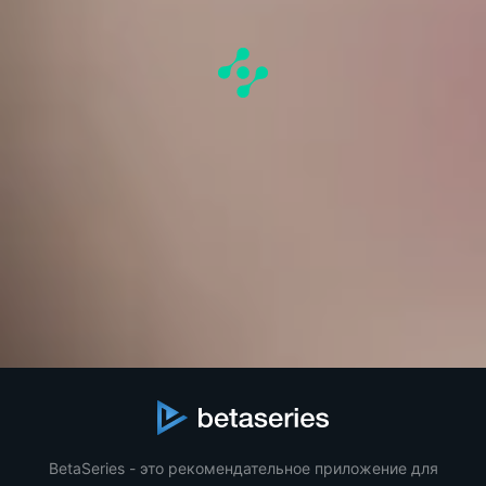
BetaSeries - это рекомендательное приложение для