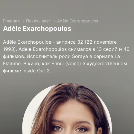
Главная
→
Показывает
→
Adèle Exarchopoulos
Adèle Exarchopoulos
Adèle Exarchopoulos - актриса 32 (22 novembre
1993). Adèle Exarchopoulos снимался в 13 серий и 40
фильмов. Исполнитель роли Soraya в сериале La
Flamme. В кино, как Ennui (voice) в художественном
фильме Inside Out 2.