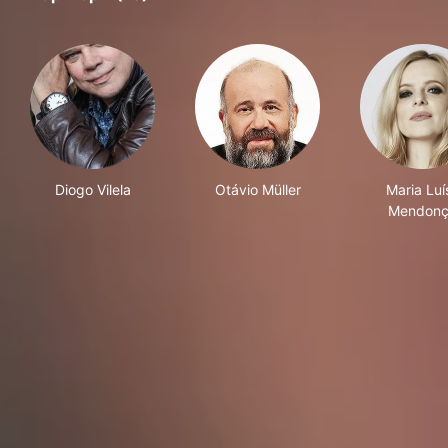
Diogo Vilela
Otávio Müller
Maria Luí
Mendon