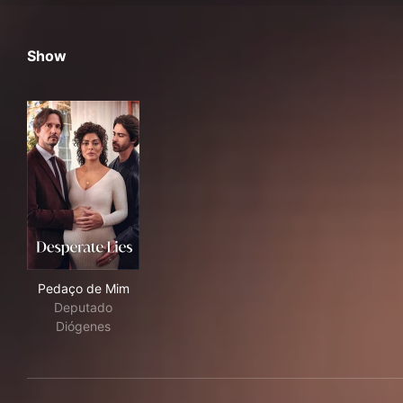
Show
Pedaço de Mim
Pedaço de Mim
Deputado
Diógenes