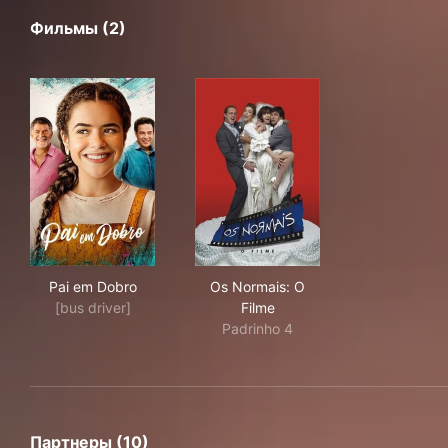
Фильмы (2)
Pai em Dobro
Os Normais: O Filme
Pai em Dobro
Os Normais: O
[bus driver]
Filme
Padrinho 4
Партнеры (10)