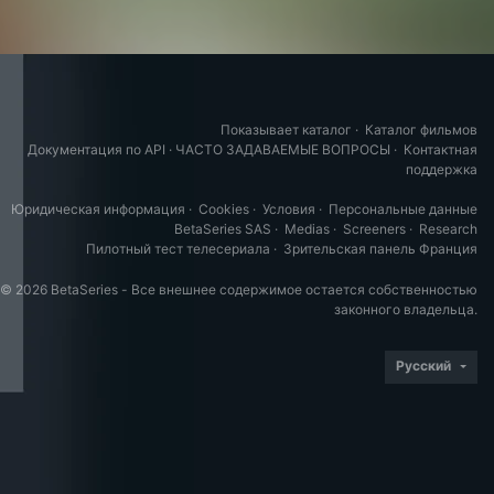
Показывает каталог
·
Каталог фильмов
Документация по API
·
ЧАСТО ЗАДАВАЕМЫЕ ВОПРОСЫ
·
Контактная
поддержка
Юридическая информация
·
Cookies
·
Условия
·
Персональные данные
BetaSeries SAS
·
Medias
·
Screeners
·
Research
Пилотный тест телесериала
·
Зрительская панель Франция
© 2026 BetaSeries - Все внешнее содержимое остается собственностью
законного владельца.
Русский