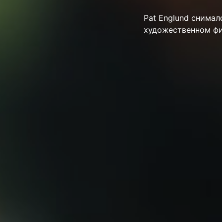
Pat Englund снимал
художественном фил