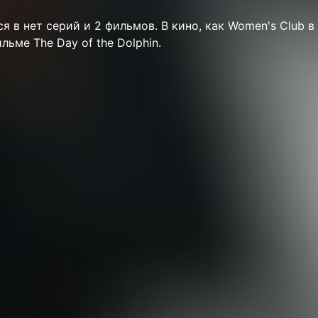
ся в нет серий и 2 фильмов. В кино, как Women's Club в
ьме The Day of the Dolphin.