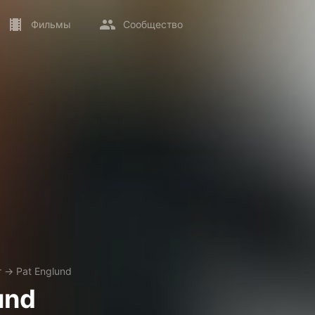
Фильмы
Сообщество
т
→
Pat Englund
und