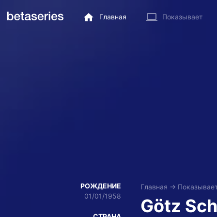
Главная
Показывает
РОЖДЕНИЕ
Главная
→
Показывае
01/01/1958
Götz Sch
СТРАНА