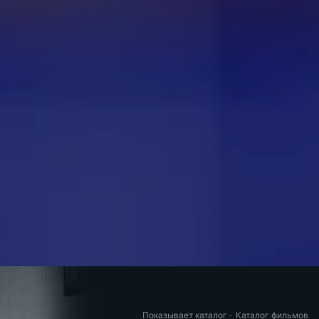
Показывает каталог
·
Каталог фильмов