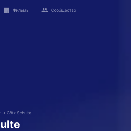
Фильмы
Сообщество
т
→
Götz Schulte
ulte