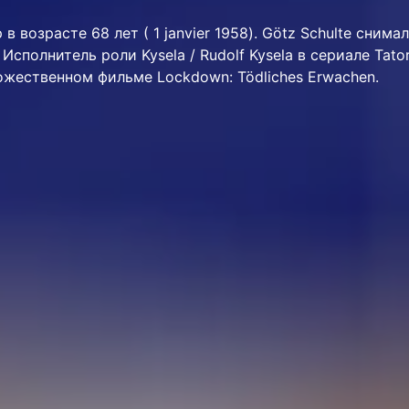
 в возрасте 68 лет ( 1 janvier 1958). Götz Schulte снимал
Исполнитель роли Kysela / Rudolf Kysela в сериале Tator
удожественном фильме Lockdown: Tödliches Erwachen.