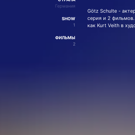
Германия
Götz Schulte - актер
серия и 2 фильмов. 
SHOW
1
как Kurt Veith в х
ФИЛЬМЫ
2