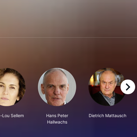
right
e-Lou Sellem
Hans Peter
Dietrich Mattausch
Hallwachs