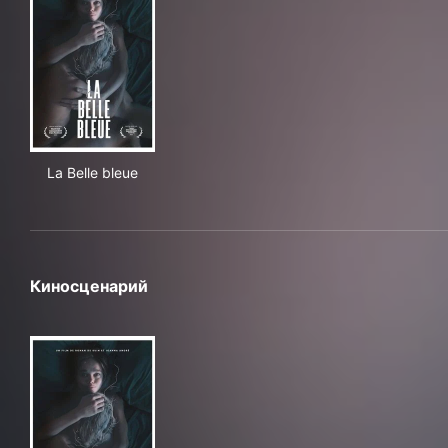
La Belle bleue
La Belle bleue
Киносценарий