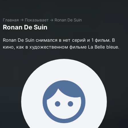
Главная
→
Показывает
→
Ronan De Suin
Ronan De Suin
Ronan De Suin снимался в нет серий и 1 фильм. В
кино, как в художественном фильме La Belle bleue.