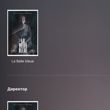
La Belle bleue
La Belle bleue
Директор