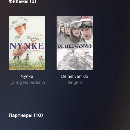
Фильмы (2)
Nynke
De hel van '63
Nynke
De hel van '63
Tjalling Halbertsma
Kingma
Партнеры (10)