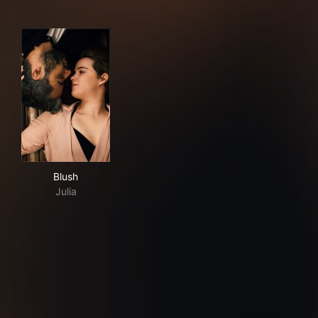
Blush
Blush
Julia