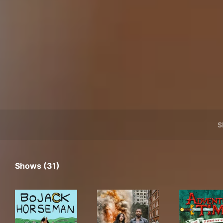
S
Shows (31)