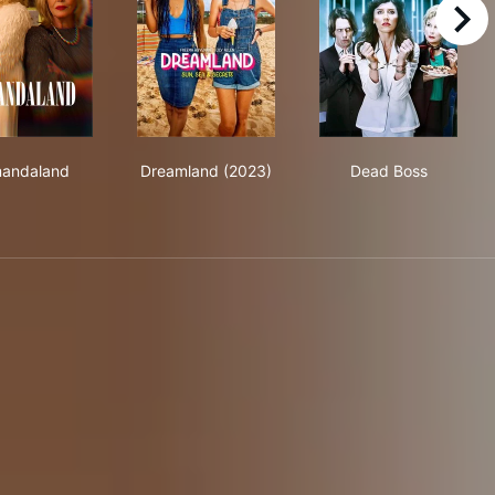
right
Amandaland
Dreamland (2023)
Dead Boss
andaland
Dreamland (2023)
Dead Boss