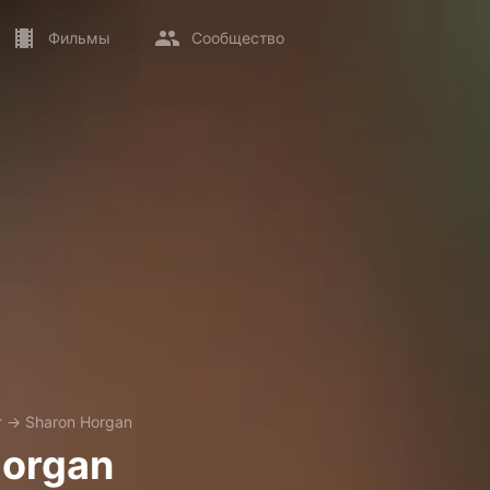
Фильмы
Сообщество
т
→
Sharon Horgan
Horgan