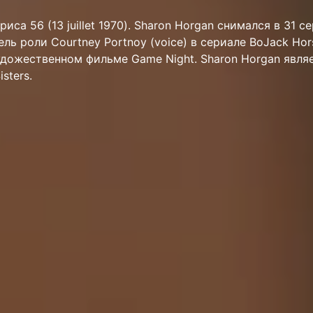
риса 56 (13 juillet 1970). Sharon Horgan снимался в 31 с
ль роли Courtney Portnoy (voice) в сериале BoJack Hor
художественном фильме Game Night. Sharon Horgan явля
sters.