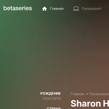
Главная
Показывает
РОЖДЕНИЕ
Главная
→
Показывае
13/07/1970
Sharon 
СТРАНА