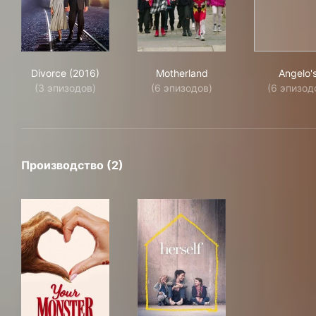
Divorce (2016)
Motherland
Ang
Divorce (2016)
Motherland
Angelo'
(3 эпизодов)
(6 эпизодов)
(6 эпизод
Производство (2)