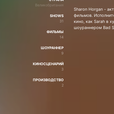
Великобритания
Sharon Horgan - акт
фильмов. Исполните
SHOWS
31
кино, как Sarah в 
шоураннером Bad Si
ФИЛЬМЫ
14
ШОУРАННЕР
9
КИНОСЦЕНАРИЙ
3
ПРОИЗВОДСТВО
2