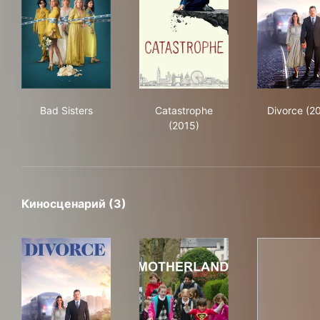
Bad Sisters
Catastrophe (2015)
Div
Bad Sisters
Catastrophe
Divorce (2
(2015)
Киносценарий (3)