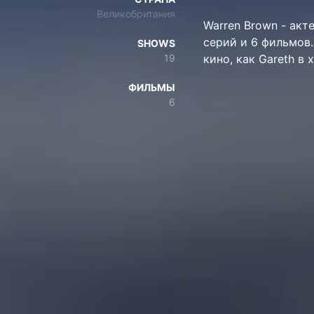
Великобритания
Warren Brown - акте
серий и 6 фильмов.
SHOWS
19
кино, как Gareth в
ФИЛЬМЫ
6