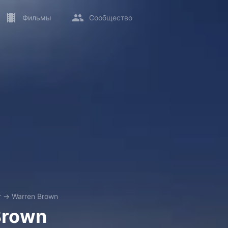
Фильмы
Сообщество
т
→
Warren Brown
Brown