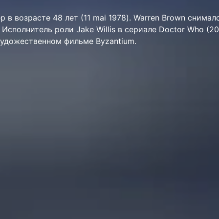
р в возрасте 48 лет (11 mai 1978). Warren Brown снималс
 Исполнитель роли Jake Willis в сериале Doctor Who (20
 художественном фильме Byzantium.