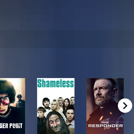
right