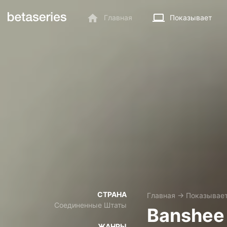
Главная
Показывает
СТРАНА
Главная
→
Показывае
Соединенные Штаты
Banshee
ЖАНРЫ