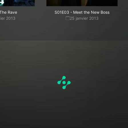
The Rave
S01E03
-
Meet the New Boss
vier 2013
25 janvier 2013