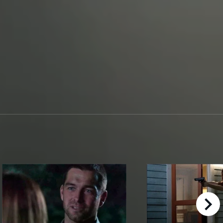
right