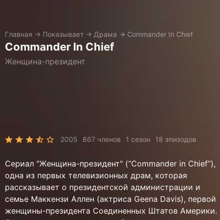
Главная
→
Показывает
→
Драма
→
Commander In Chief
Commander In Chief
Женщина-президент
2005
867 членов
1 сезон
18 эпизодов
Сериал "Женщина-президент" (“Commander in Chief”),
одна из первых телевизионных драм, которая
рассказывает о президентской администрации и
семье Маккензи Аллен (актриса Geena Davis), первой
женщины-президента Соединенных Штатов Америки.