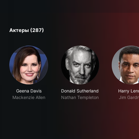
Актеры (287)
Geena Davis
Donald Sutherland
Harry Len
Mackenzie Allen
Nathan Templeton
Jim Gardn