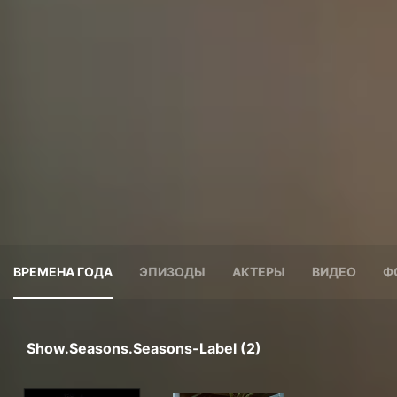
ВРЕМЕНА ГОДА
ЭПИЗОДЫ
АКТЕРЫ
ВИДЕО
Ф
Show.seasons.seasons-Label (2)