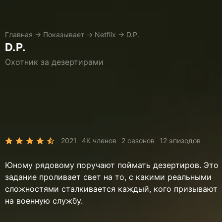
Главная
→
Показывает
→
Netflix
→
D.P.
D.P.
Охотник за дезертирами
2021
4K членов
2 сезонов
12 эпизодов
Юному рядовому поручают поймать дезертиров. Это
задание проливает свет на то, с какими реальными
сложностями сталкивается каждый, кого призывают
на военную службу.