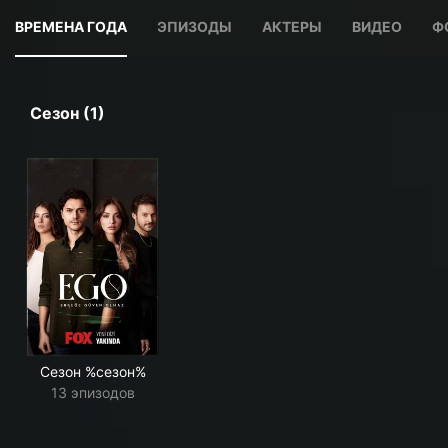
ВРЕМЕНА ГОДА
ЭПИЗОДЫ
АКТЕРЫ
ВИДЕО
Ф
Сезон (1)
Сезон %сезон%
13 эпизодов