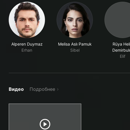
Alperen Duymaz
Melisa Aslı Pamuk
Rüya Hel
Erhan
Sibel
Demirbul
Elif
Видео
Подробнее