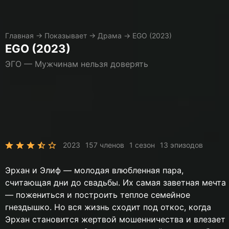
Главная
→
Показывает
→
Драма
→
EGO (2023)
EGO (2023)
ЭГО — Мужчинам нельзя доверять
2023
157 членов
1 сезон
13 эпизодов
Эрхан и Элиф — молодая влюбленная пара,
считающая дни до свадьбы. Их самая заветная мечта
— пожениться и построить теплое семейное
гнездышко. Но вся жизнь сходит под откос, когда
Эрхан становится жертвой мошенничества и влезает