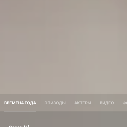
ВРЕМЕНА ГОДА
ЭПИЗОДЫ
АКТЕРЫ
ВИДЕО
Ф