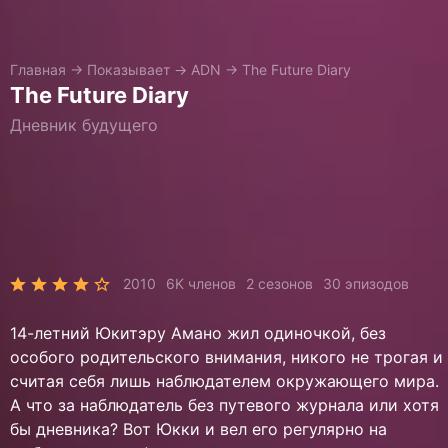
Главная
→
Показывает
→
ADN
→
The Future Diary
The Future Diary
Дневник будущего
2010
6K членов
2 сезонов
30 эпизодов
14-летний Юкитэру Амано жил одиночкой, без
особого родительского внимания, никого не трогая и
считая себя лишь наблюдателем окружающего мира.
А что за наблюдатель без путевого журнала или хотя
бы дневника? Вот Юкки и вел его регулярно на