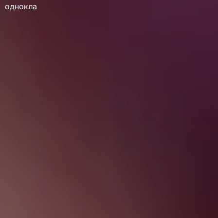
однокла