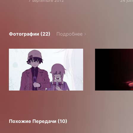
7 septembre 2012
24 jui
Фотографии (22)
Подробнее
Похожие Передачи (10)