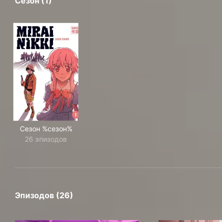
Сезон (1)
Сезон %сезон%
26 эпизодов
Эпизодов (26)