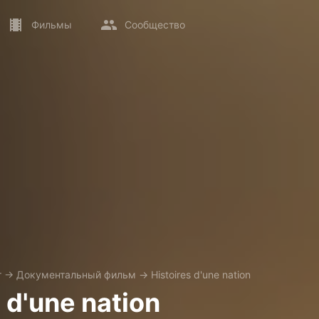
Фильмы
Сообщество
т
→
Документальный фильм
→
Histoires d'une nation
 d'une nation