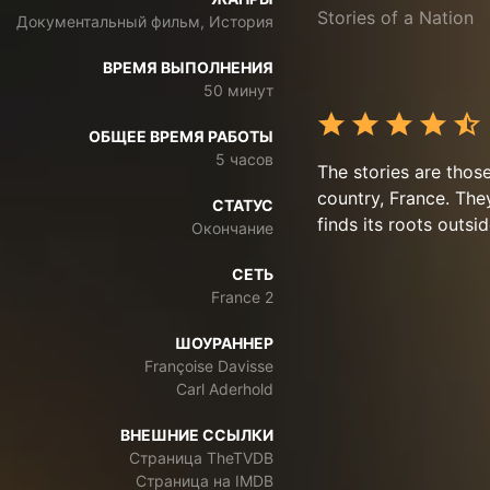
Stories of a Nation
Документальный фильм, История
ВРЕМЯ ВЫПОЛНЕНИЯ
50 минут
ОБЩЕЕ ВРЕМЯ РАБОТЫ
5 часов
The stories are thos
country, France. They
СТАТУС
finds its roots outsid
Окончание
СЕТЬ
France 2
ШОУРАННЕР
Françoise Davisse
Carl Aderhold
ВНЕШНИЕ ССЫЛКИ
Страница TheTVDB
Страница на IMDB