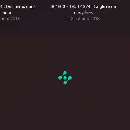
4 : Des héros dans
S01E03
-
1954-1974 : La gloire de
rmente
nos pères
embre 2018
2 octobre 2018