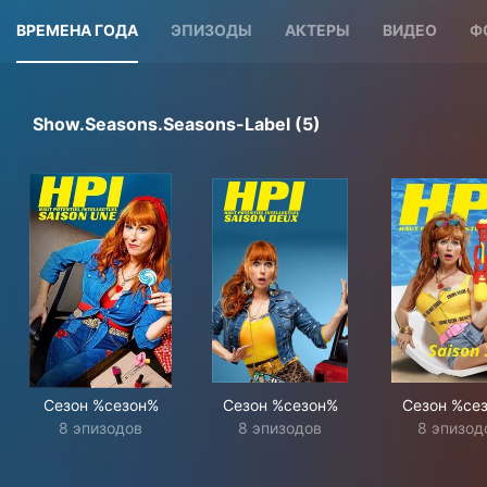
ВРЕМЕНА ГОДА
ЭПИЗОДЫ
АКТЕРЫ
ВИДЕО
Ф
Show.seasons.seasons-Label (5)
Сезон %сезон%
Сезон %сезон%
Сезон %се
8 эпизодов
8 эпизодов
8 эпизод