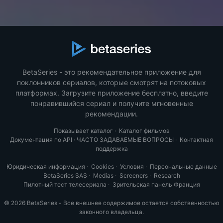
BetaSeries - это рекомендательное приложение для
поклонников сериалов, которые смотрят на потоковых
платформах. Загрузите приложение бесплатно, введите
понравившийся сериал и получите мгновенные
рекомендации.
Показывает каталог
·
Каталог фильмов
Документация по API
·
ЧАСТО ЗАДАВАЕМЫЕ ВОПРОСЫ
·
Контактная
поддержка
Юридическая информация
·
Cookies
·
Условия
·
Персональные данные
BetaSeries SAS
·
Medias
·
Screeners
·
Research
Пилотный тест телесериала
·
Зрительская панель Франция
© 2026 BetaSeries - Все внешнее содержимое остается собственностью
законного владельца.