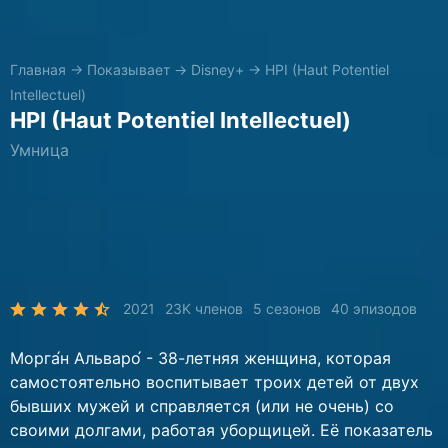
Главная
→
Показывает
→
Disney+
→
HPI (Haut Potentiel
Intellectuel)
HPI (Haut Potentiel Intellectuel)
Умница
2021
23K членов
5 сезонов
40 эпизодов
Морга́н Альваро́ - 38-летняя женщина, которая
самостоятельно воспитывает троих детей от двух
бывших мужей и справляется (или не очень) со
своими долгами, работая уборщицей. Её показатель