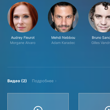
Audrey Fleurot
Mehdi Nebbou
Bruno San
Morgane Alvaro
Adam Karadec
Gilles Vand
Видео (2)
Подробнее