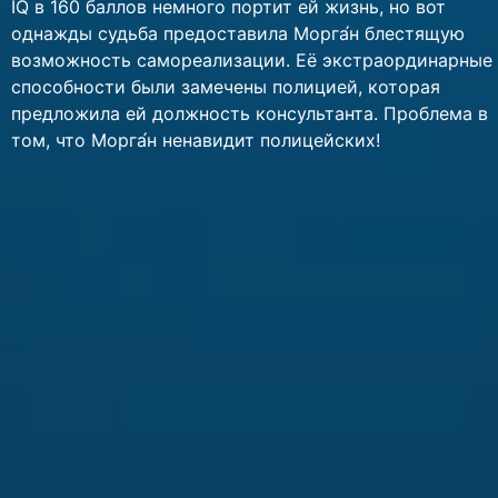
IQ в 160 баллов немного портит ей жизнь, но вот
однажды судьба предоставила Морга́н блестящую
возможность самореализации. Её экстраординарные
способности были замечены полицией, которая
предложила ей должность консультанта. Проблема в
том, что Морга́н ненавидит полицейских!