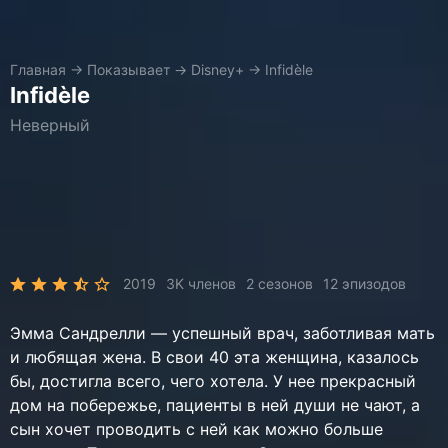
Главная
→
Показывает
→
Disney+
→
Infidèle
Infidèle
Неверный
2019
3K членов
2 сезонов
12 эпизодов
Эмма Сандрелли — успешный врач, заботливая мать
и любящая жена. В свои 40 эта женщина, казалось
бы, достигла всего, чего хотела. У нее прекрасный
дом на побережье, пациенты в ней души не чают, а
сын хочет проводить с ней как можно больше