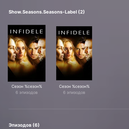
Show.seasons.seasons-Label (2)
Сезон %сезон%
Сезон %сезон%
6 эпизодов
6 эпизодов
Эпизодов (6)