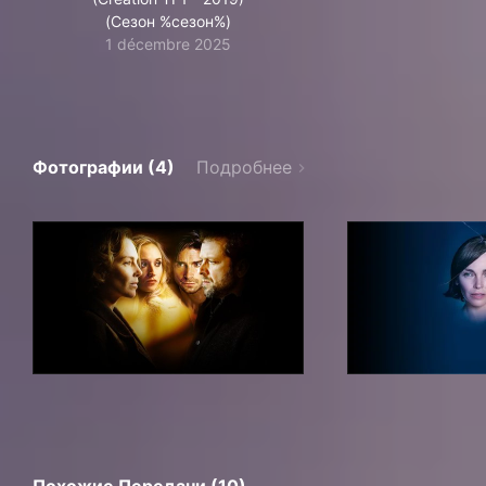
(Сезон %сезон%)
1 décembre 2025
Фотографии (4)
Подробнее