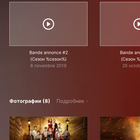
Bande annonce #2
Bande an
(Сезон %сезон%)
(Сезон 
8 novembre 2019
29 octo
Фотографии (8)
Подробнее