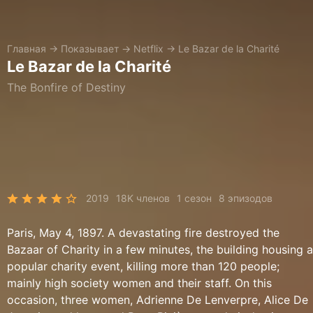
Главная
→
Показывает
→
Netflix
→
Le Bazar de la Charité
Le Bazar de la Charité
The Bonfire of Destiny
2019
18K членов
1 сезон
8 эпизодов
Paris, May 4, 1897. A devastating fire destroyed the
Bazaar of Charity in a few minutes, the building housing a
popular charity event, killing more than 120 people;
mainly high society women and their staff. On this
occasion, three women, Adrienne De Lenverpre, Alice De