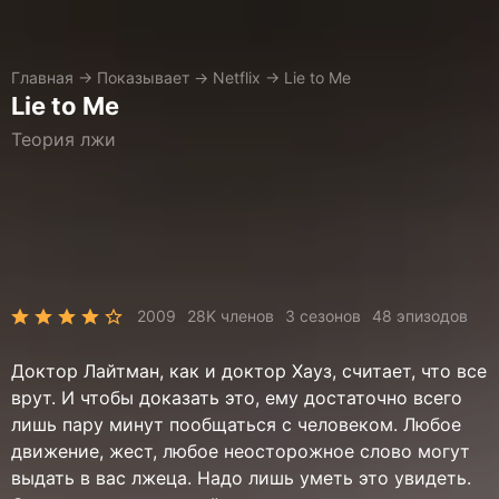
Главная
→
Показывает
→
Netflix
→
Lie to Me
Lie to Me
Теория лжи
2009
28K членов
3 сезонов
48 эпизодов
Доктор Лайтман, как и доктор Хауз, считает, что все
врут. И чтобы доказать это, ему достаточно всего
лишь пару минут пообщаться с человеком. Любое
движение, жест, любое неосторожное слово могут
выдать в вас лжеца. Надо лишь уметь это увидеть.