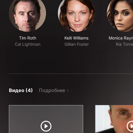
Tim Roth
Kelli Williams
Monica Ray
Cal Lightman
Gillian Foster
Ria Torr
Видео (4)
Подробнее