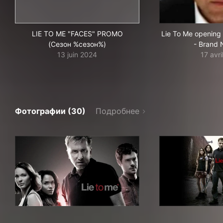
LIE TO ME "FACES" PROMO
Lie To Me opening
(Сезон %сезон%)
- Brand
13 juin 2024
17 avr
Фотографии (30)
Подробнее