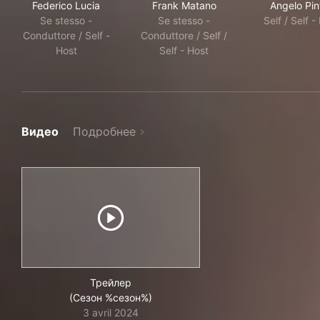
Federico Lucia
Frank Matano
Angelo Pin
Se stesso -
Se stesso -
Self / Self -
Conduttore / Self -
Conduttore / Self /
Host
Self - Host
Видео
Подробнее
Трейлер
(Сезон %сезон%)
3 avril 2024