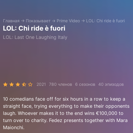
Главная
→
Показывает
→
Prime Video
→
LOL: Chi ride è fuori
LOL: Chi ride è fuori
LOL: Last One Laughing Italy
2021
780 членов
6 сезонов
40 эпизодов
10 comedians face off for six hours in a row to keep a
straight face, trying everything to make their opponents
laugh. Whoever makes it to the end wins €100,000 to
turn over to charity. Fedez presents together with Mara
Maionchi.