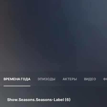
ВРЕМЕНА ГОДА
ЭПИЗОДЫ
АКТЕРЫ
ВИДЕО
Ф
Show.seasons.seasons-Label (6)