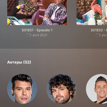
S01E01
-
Episodio 1
S01E02
-
1 avril 2021
1 avr
Актеры (52)